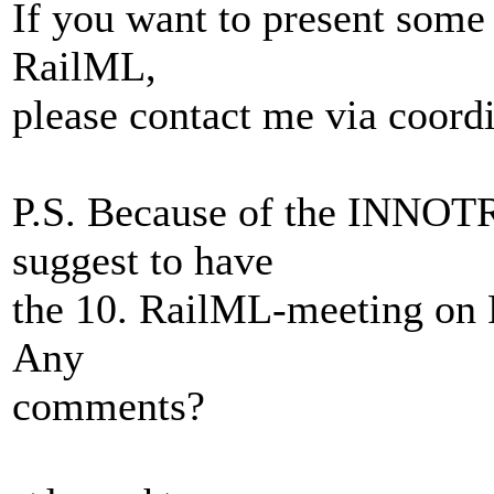
If you want to present some
RailML,
please contact me via coordi
P.S. Because of the INNOTR
suggest to have
the 10. RailML-meeting on F
Any
comments?