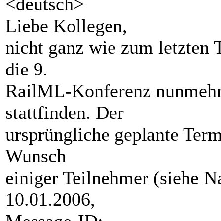
<deutsch>
Liebe Kollegen,
nicht ganz wie zum letzten T
die 9.
RailML-Konferenz nunmehr
stattfinden. Der
ursprüngliche geplante Ter
Wunsch
einiger Teilnehmer (siehe N
10.01.2006,