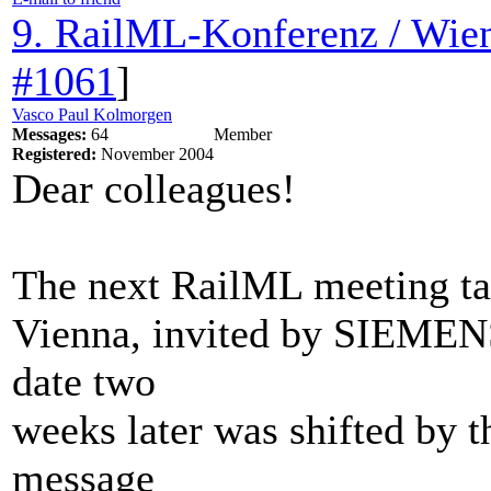
9. RailML-Konferenz / Wien
#1061
]
Vasco Paul Kolmorgen
Messages:
64
Member
Registered:
November 2004
Dear colleagues!
The next RailML meeting ta
Vienna, invited by SIEMENS
date two
weeks later was shifted by t
message