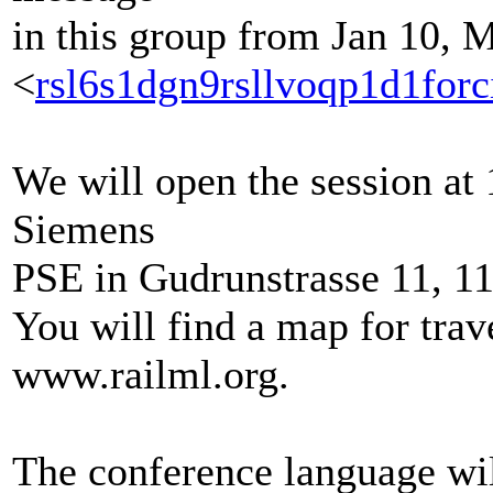
in this group from Jan 10, 
<
rsl6s1dgn9rsllvoqp1d1forc
We will open the session at
Siemens
PSE in Gudrunstrasse 11, 11
You will find a map for trave
www.railml.org.
The conference language wi